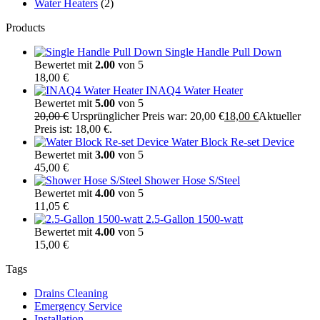
Water Heaters
(2)
Products
Single Handle Pull Down
Bewertet mit
2.00
von 5
18,00
€
INAQ4 Water Heater
Bewertet mit
5.00
von 5
20,00
€
Ursprünglicher Preis war: 20,00 €
18,00
€
Aktueller
Preis ist: 18,00 €.
Water Block Re-set Device
Bewertet mit
3.00
von 5
45,00
€
Shower Hose S/Steel
Bewertet mit
4.00
von 5
11,05
€
2.5-Gallon 1500-watt
Bewertet mit
4.00
von 5
15,00
€
Tags
Drains Cleaning
Emergency Service
Installation