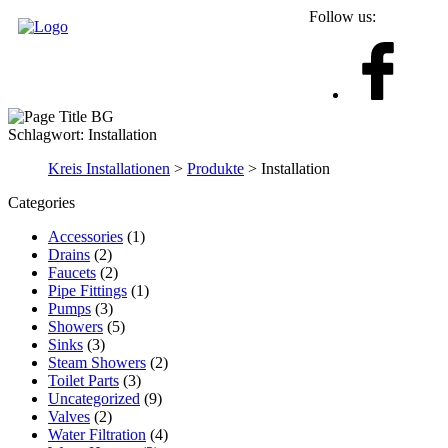
Follow us:
Schlagwort:
Installation
Kreis Installationen
>
Produkte
>
Installation
Categories
Accessories
(1)
Drains
(2)
Faucets
(2)
Pipe Fittings
(1)
Pumps
(3)
Showers
(5)
Sinks
(3)
Steam Showers
(2)
Toilet Parts
(3)
Uncategorized
(9)
Valves
(2)
Water Filtration
(4)