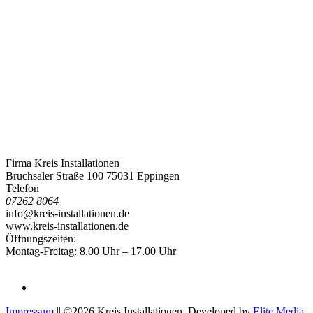
Firma Kreis Installationen
Bruchsaler Straße 100 75031 Eppingen
Telefon
07262 8064
info@kreis-installationen.de
www.kreis-installationen.de
Öffnungszeiten:
Montag-Freitag: 8.00 Uhr – 17.00 Uhr
Impressum
|| ©2026 Kreis Installationen. Developed by
Elite Media