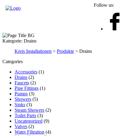
Follow us:
Kategorie:
Drains
Kreis Installationen
>
Produkte
>
Drains
Categories
Accessories
(1)
Drains
(2)
Faucets
(2)
Pipe Fittings
(1)
Pumps
(3)
Showers
(5)
Sinks
(3)
Steam Showers
(2)
Toilet Parts
(3)
Uncategorized
(9)
Valves
(2)
Water Filtration
(4)