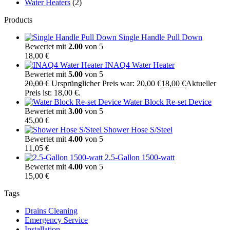
Water Heaters
(2)
Products
Single Handle Pull Down
Bewertet mit
2.00
von 5
18,00
€
INAQ4 Water Heater
Bewertet mit
5.00
von 5
20,00
€
Ursprünglicher Preis war: 20,00 €
18,00
€
Aktueller
Preis ist: 18,00 €.
Water Block Re-set Device
Bewertet mit
3.00
von 5
45,00
€
Shower Hose S/Steel
Bewertet mit
4.00
von 5
11,05
€
2.5-Gallon 1500-watt
Bewertet mit
4.00
von 5
15,00
€
Tags
Drains Cleaning
Emergency Service
Installation