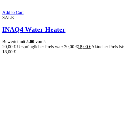
Add to Cart
SALE
INAQ4 Water Heater
Bewertet mit
5.00
von 5
20,00
€
Ursprünglicher Preis war: 20,00 €
18,00
€
Aktueller Preis ist:
18,00 €.