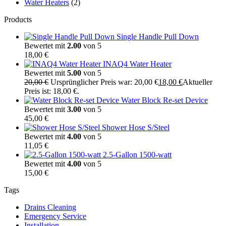
Water Heaters
(2)
Products
Single Handle Pull Down
Bewertet mit
2.00
von 5
18,00
€
INAQ4 Water Heater
Bewertet mit
5.00
von 5
20,00
€
Ursprünglicher Preis war: 20,00 €
18,00
€
Aktueller
Preis ist: 18,00 €.
Water Block Re-set Device
Bewertet mit
3.00
von 5
45,00
€
Shower Hose S/Steel
Bewertet mit
4.00
von 5
11,05
€
2.5-Gallon 1500-watt
Bewertet mit
4.00
von 5
15,00
€
Tags
Drains Cleaning
Emergency Service
Installation