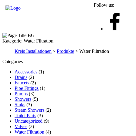
Follow us:
Kategorie:
Water Filtration
Kreis Installationen
>
Produkte
>
Water Filtration
Categories
Accessories
(1)
Drains
(2)
Faucets
(2)
Pipe Fittings
(1)
Pumps
(3)
Showers
(5)
Sinks
(3)
Steam Showers
(2)
Toilet Parts
(3)
Uncategorized
(9)
Valves
(2)
Water Filtration
(4)