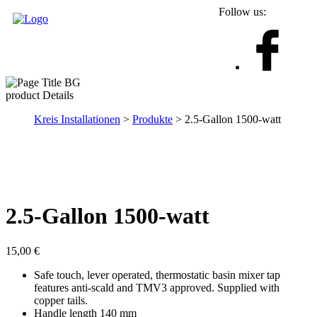
Follow us:
product Details
Kreis Installationen
>
Produkte
> 2.5-Gallon 1500-watt
2.5-Gallon 1500-watt
15,00
€
Safe touch, lever operated, thermostatic basin mixer tap
features anti-scald and TMV3 approved. Supplied with
copper tails.
Handle length 140 mm