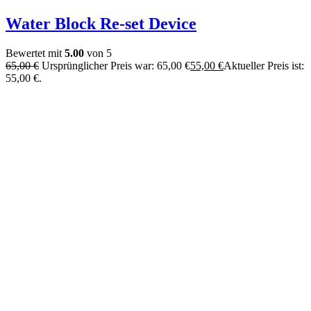
Water Block Re-set Device
Bewertet mit
5.00
von 5
65,00
€
Ursprünglicher Preis war: 65,00 €
55,00
€
Aktueller Preis ist:
55,00 €.