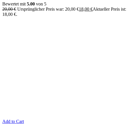
Bewertet mit
5.00
von 5
20,00
€
Ursprünglicher Preis war: 20,00 €
18,00
€
Aktueller Preis ist:
18,00 €.
Add to Cart