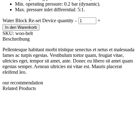
Min. operating pressure: 0.2 bar (dynamic).
Max. pressure inlet differential: 5:1.
Water Block Re-set Device quantity
–
+
In den Warenkorb
SKU: woo-belt
Beschreibung
Pellentesque habitant morbi tristique senectus et netus et malesuada
fames ac turpis egestas. Vestibulum tortor quam, feugiat vitae,
ultricies eget, tempor sit amet, ante. Donec eu libero sit amet quam
egestas semper. Aenean ultricies mi vitae est. Mauris placerat
eleifend leo.
our recommendation
Related Products