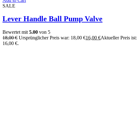
Add to Cart
SALE
Lever Handle Ball Pump Valve
Bewertet mit
5.00
von 5
18,00
€
Ursprünglicher Preis war: 18,00 €
16,00
€
Aktueller Preis ist:
16,00 €.